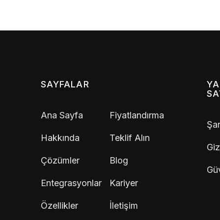
SAYFALAR
YA
SA
Ana Sayfa
Fiyatlandırma
Şar
Hakkında
Teklif Alın
Giz
Çözümler
Blog
Güv
Entegrasyonlar
Kariyer
Özellikler
İletişim