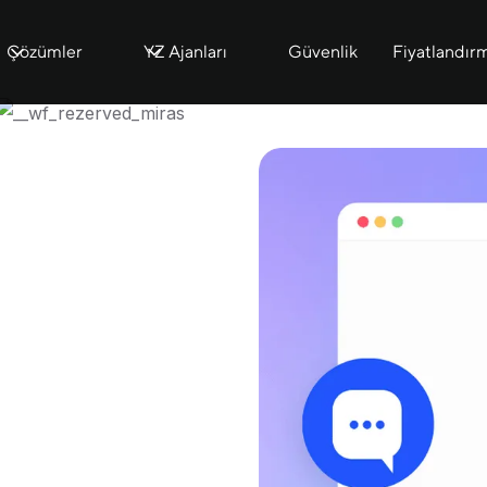
Çözümler
YZ Ajanları
Güvenlik
Fiyatlandır