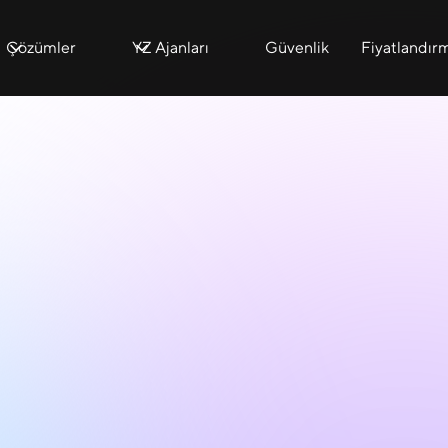
Çözümler
YZ Ajanları
Güvenlik
Fiyatlandır
May 31, 2024