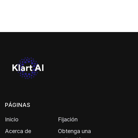
Gestión de RRHH mejorada con IA
PÁGINAS
Inicio
Fijación
Acerca de
Obtenga una