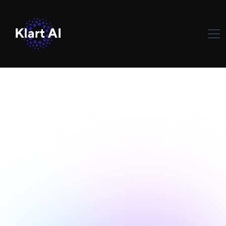
Información sobre la industria
January 13,
de la IA
2026