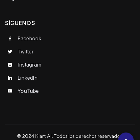
SÍGUENOS
Facebook

Twitter

Instagram

LinkedIn

YouTube

© 2024 Klart AI. Todos los derechos reservados.