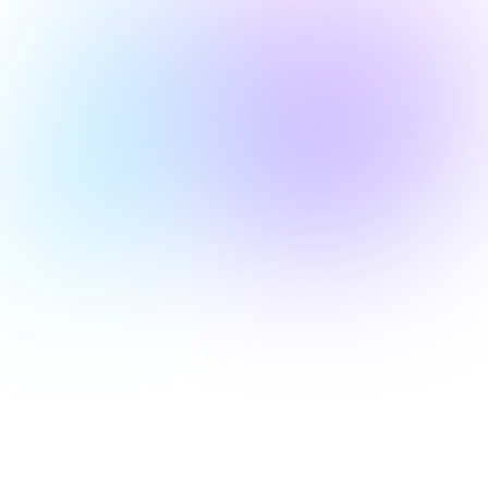
Yapay Zekanın İş
Uygulamaları: Değişen
Dünyada Uzmanlara