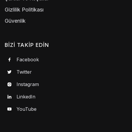
Gizlilik Politikası
Güvenlik
BIZI TAKIP EDIN
Facebook

Twitter

Instagram

LinkedIn

YouTube
