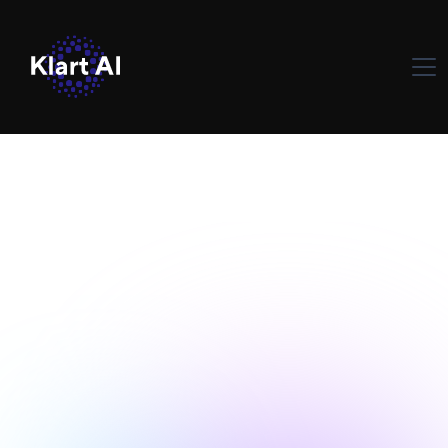
Yapay Zeka Çözümleri
October 3, 2024