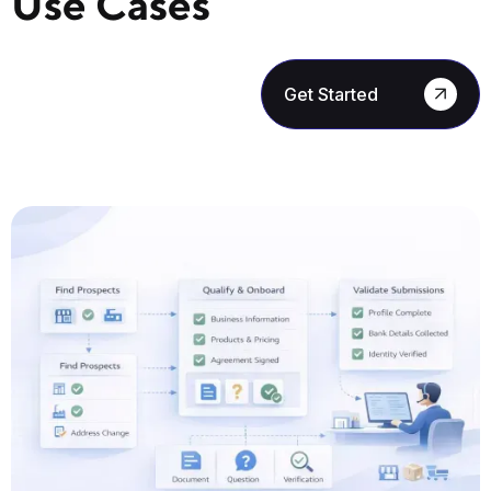
Use Cases
Get Started