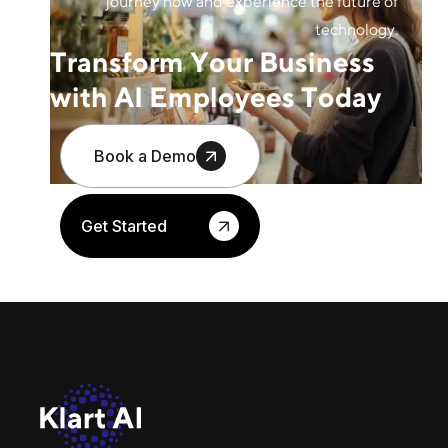
journey now and experience the future of
technology.
Transform Your Business
with AI Employees Today
Book a Demo
Get Started