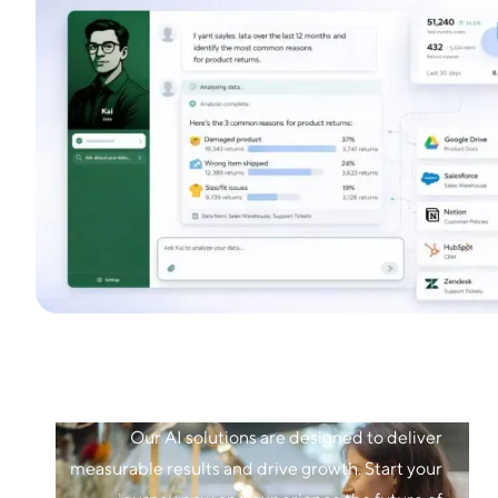
Our AI solutions are designed to deliver
measurable results and drive growth. Start your