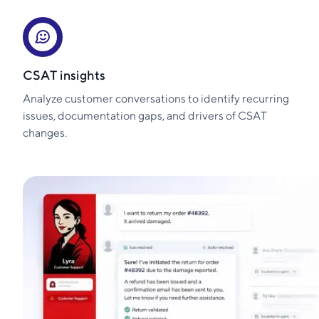
CSAT insights
Analyze customer conversations to identify recurring
issues, documentation gaps, and drivers of CSAT
changes.