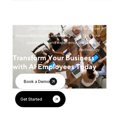
Our AI solutions are designed to deliver
measurable results and drive growth. Start your
journey now and experience the future of
technology.
Transform Your Business
with AI Employees Today
Book a Demo
Get Started