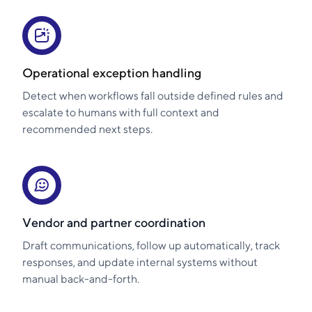
Operational exception handling
Detect when workflows fall outside defined rules and
escalate to humans with full context and
recommended next steps.
Vendor and partner coordination
Draft communications, follow up automatically, track
responses, and update internal systems without
manual back-and-forth.