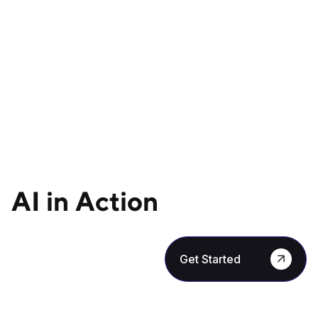
AI in Action
Get Started