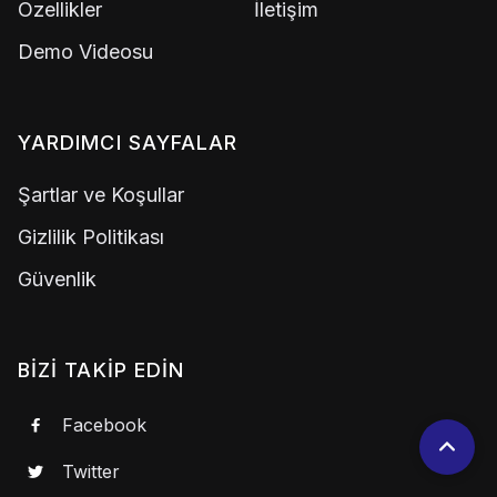
Özellikler
İletişim
Demo Videosu
YARDIMCI SAYFALAR
Şartlar ve Koşullar
Gizlilik Politikası
Güvenlik
BIZI TAKIP EDIN
Facebook

Twitter
