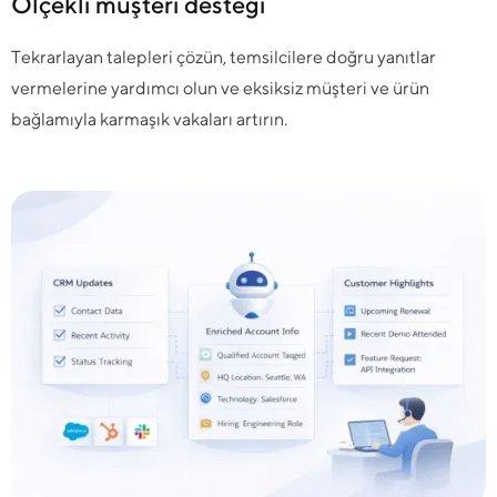
Ölçekli müşteri desteği
Tekrarlayan talepleri çözün, temsilcilere doğru yanıtlar
vermelerine yardımcı olun ve eksiksiz müşteri ve ürün
bağlamıyla karmaşık vakaları artırın.