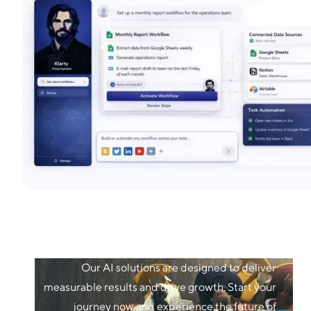
Our AI solutions are designed to deliver
measurable results and drive growth. Start your
journey now and experience the future of