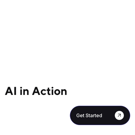
AI in Action
Get Started