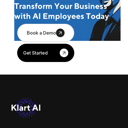
Transform Your Business
with AI Employees Today
Book a Demo
Get Started