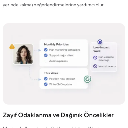
yerinde kalma) değerlendirmelerine yardımcı olur.
Zayıf Odaklanma ve Dağınık Öncelikler