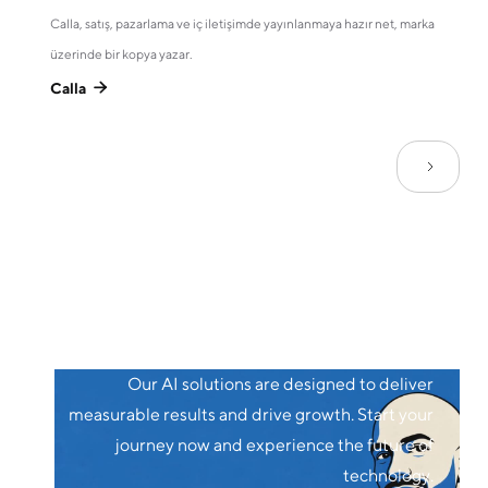
Calla, satış, pazarlama ve iç iletişimde yayınlanmaya hazır net, marka
üzerinde bir kopya yazar.
Calla

Our AI solutions are designed to deliver
measurable results and drive growth. Start your
journey now and experience the future of
technology.