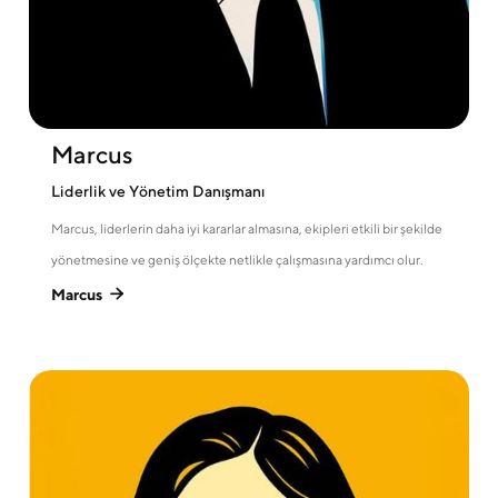
Marcus
Liderlik ve Yönetim Danışmanı
Marcus, liderlerin daha iyi kararlar almasına, ekipleri etkili bir şekilde
yönetmesine ve geniş ölçekte netlikle çalışmasına yardımcı olur.
Marcus
