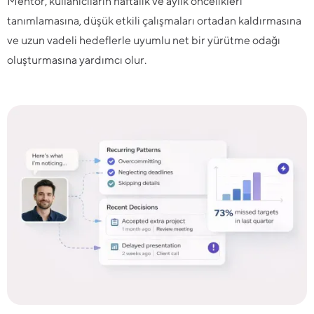
Mentor, kullanıcıların haftalık ve aylık öncelikleri
tanımlamasına, düşük etkili çalışmaları ortadan kaldırmasına
ve uzun vadeli hedeflerle uyumlu net bir yürütme odağı
oluşturmasına yardımcı olur.