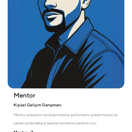
Mentor
Kişisel Gelişim Danışmanı
Mentor, bireylerin net düşünmesine, performansı iyileştirmesine ve
zaman içinde daha iyi kararlar vermesine yardımcı olur.