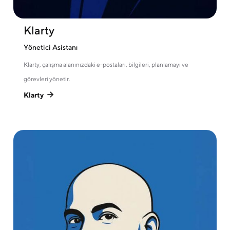
Klarty
Yönetici Asistanı
Klarty, çalışma alanınızdaki e-postaları, bilgileri, planlamayı ve
görevleri yönetir.
Klarty
