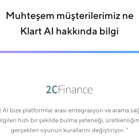
Muhteşem müşterilerimiz ne
Klart AI hakkında bilgi
t AI bize platformlar arası entegrasyon ve arama sağ
 bilgileri hızlı bir şekilde bulma yeteneği, üretkenliğim
gerçekten oyunun kurallarını değiştiriyor. ”