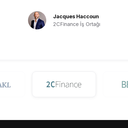
Jacques Haccoun
2CFinance İş Ortağı