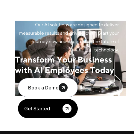
Our AI solutions are designed to deliver
measurable results and drive growth. Start your
journey now and experience the future of
technology.
Transform Your Business
with AI Employees Today
Book a Demo
Get Started