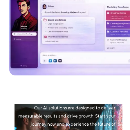
Our AI solutions are designed to deliver
measurable results and drive growth. Start your
journey now and experience the future of