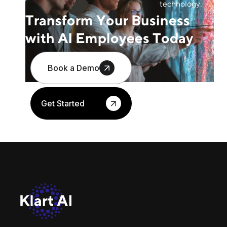
technology.
Transform Your Business
with AI Employees Today
Book a Demo
Get Started