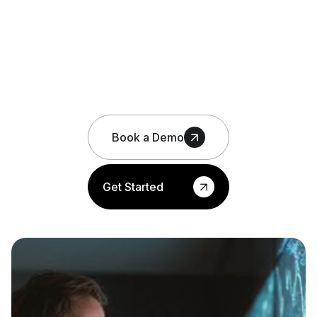
Book a Demo
Get Started