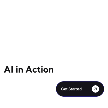
AI in Action
Get Started