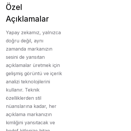
Özel
Açıklamalar
Yapay zekamız, yalnızca
doğru değil, aynı
zamanda markanızın
sesini de yansıtan
açıklamalar üretmek için
gelişmiş görüntü ve içerik
analizi teknolojilerini
kullanır. Teknik
özelliklerden stil
nüanslarına kadar, her
açıklama markanızın
kimliğini yansıtacak ve
hedef kitlenize hitap