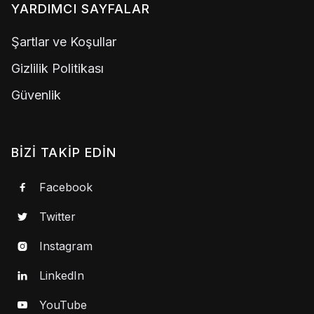
YARDIMCI SAYFALAR
Şartlar ve Koşullar
Gizlilik Politikası
Güvenlik
BIZI TAKIP EDIN
Facebook

Twitter

Instagram

LinkedIn

YouTube
