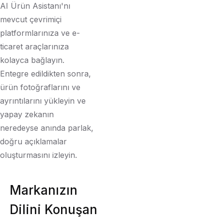
AI Ürün Asistanı'nı
mevcut çevrimiçi
platformlarınıza ve e-
ticaret araçlarınıza
kolayca bağlayın.
Entegre edildikten sonra,
ürün fotoğraflarını ve
ayrıntılarını yükleyin ve
yapay zekanın
neredeyse anında parlak,
doğru açıklamalar
oluşturmasını izleyin.
Markanızın
Dilini Konuşan