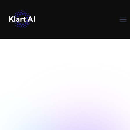
Yapay Zeka Çözümleri
May 31, 2024