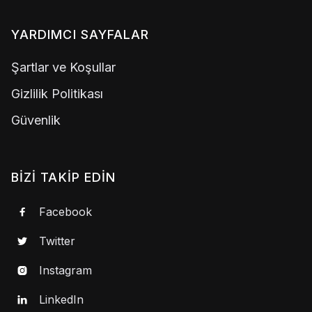
YARDIMCI SAYFALAR
Şartlar ve Koşullar
Gizlilik Politikası
Güvenlik
BIZI TAKIP EDIN
Facebook

Twitter

Instagram

LinkedIn
