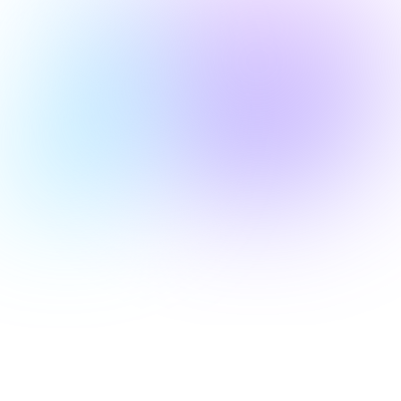
Yapay Zeka (AI), dijital