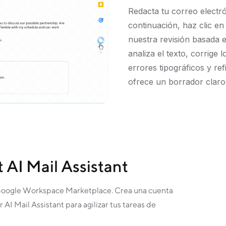
Redacta tu correo electró
continuación, haz clic en
nuestra revisión basada en 
analiza el texto, corrige 
errores tipográficos y ref
ofrece un borrador claro 
 AI Mail Assistant
 Google Workspace Marketplace. Crea una cuenta
 AI Mail Assistant para agilizar tus tareas de