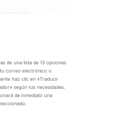
ras de una lista de 13 opciones
 tu correo electrónico o
ente haz clic en «Traducir
ador» según tus necesidades.
ionará de inmediato una
eleccionado.