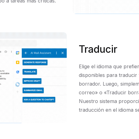
o a tareas más críticas.
Traducir
Elige el idioma que prefie
disponibles para traducir
borrador. Luego, simplem
correo» o «Traducir borr
Nuestro sistema proporc
traducción en el idioma s