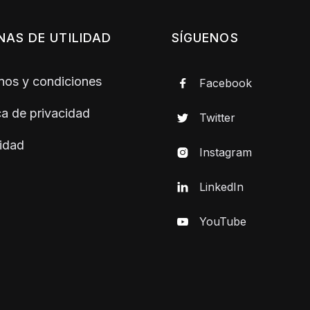
NAS DE UTILIDAD
SÍGUENOS
nos y condiciones
Facebook

ica de privacidad
Twitter

idad
Instagram

LinkedIn

YouTube
