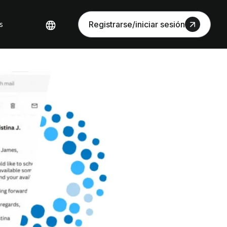
s
Registrarse/iniciar sesión