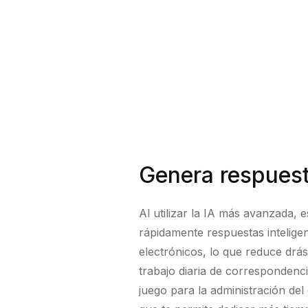
Genera respues
Al utilizar la IA más avanzada, 
rápidamente respuestas intelige
electrónicos, lo que reduce drá
trabajo diaria de correspondenci
juego para la administración del