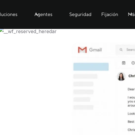
luciones
Agentes
Seguridad
Fijación
Má