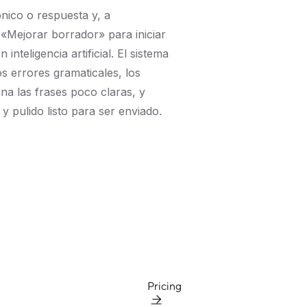
nico o respuesta y, a
 «Mejorar borrador» para iniciar
inteligencia artificial. El sistema
los errores gramaticales, los
ina las frases poco claras, y
y pulido listo para ser enviado.
Pricing
