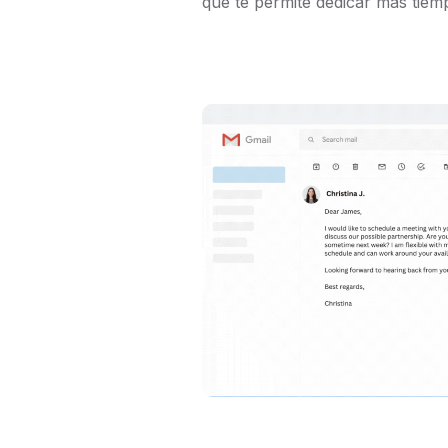
que te permite dedicar más tiemp