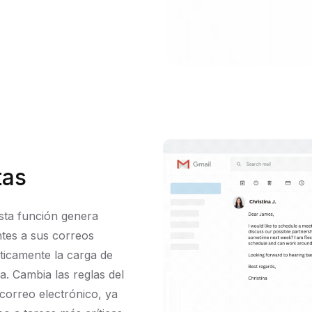
tas
esta función genera
ntes a sus correos
sticamente la carga de
a. Cambia las reglas del
 correo electrónico, ya