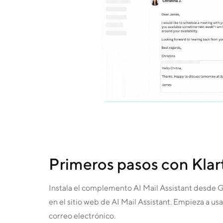
Primeros pasos con Klart
Instala el complemento AI Mail Assistant desde
en el sitio web de AI Mail Assistant. Empieza a usar
correo electrónico.