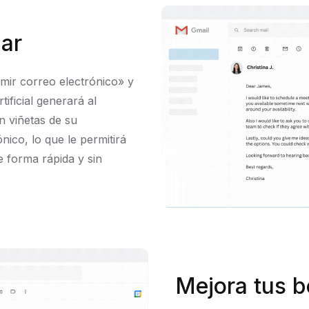
zar
mir correo electrónico» y
tificial generará al
n viñetas de su
ico, lo que le permitirá
e forma rápida y sin
Mejora tus b