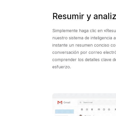
Resumir y anali
Simplemente haga clic en «Resu
nuestro sistema de inteligencia ar
instante un resumen conciso co
conversación por correo electrón
comprender los detalles clave d
esfuerzo.