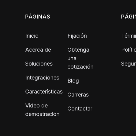
PÁGINAS
PÁGI
Inicio
Fijación
Térmi
Acerca de
Obtenga
Polít
una
Soluciones
Segur
cotización
Integraciones
Blog
Características
Carreras
Vídeo de
Contactar
demostración