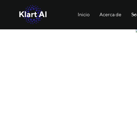
Inicio
Acerca de
So