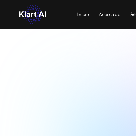
Inicio
Acerca de
So