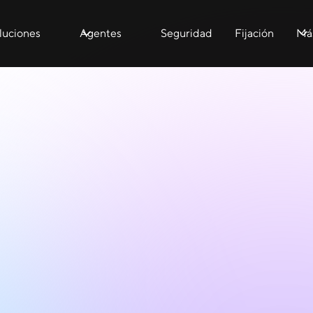
luciones
Agentes
Seguridad
Fijación
Má
November 17, 2025