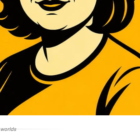
 worlds