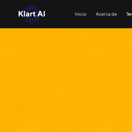
Inicio
Acerca de
So