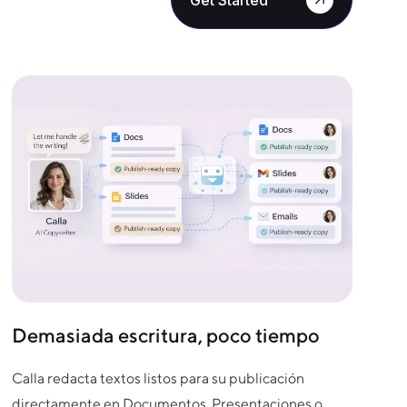
Demasiada escritura, poco tiempo
Calla redacta textos listos para su publicación
directamente en Documentos, Presentaciones o