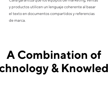
Calla garantiza que los equipos de marketing, ventas
y productos utilicen un lenguaje coherente al basar
el texto en documentos compartidos y referencias
de marca.
A Combination of
chnology & Knowle