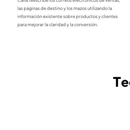
Calla reescribe los correos electrónicos de ventas,
las páginas de destino y los mazos utilizando la
información existente sobre productos y clientes
para mejorar la claridad y la conversión.
Te