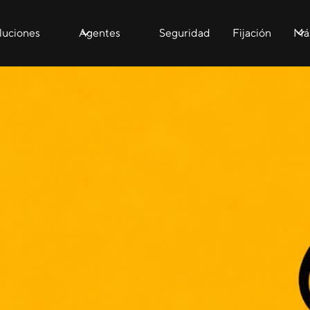
luciones
Agentes
Seguridad
Fijación
Má