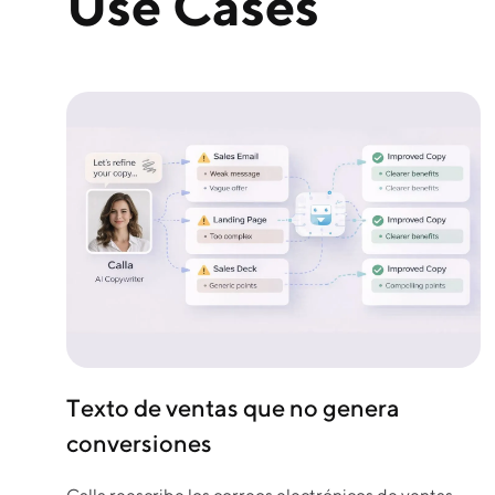
Use Cases
Texto de ventas que no genera
conversiones