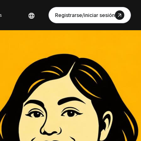
s
Registrarse/iniciar sesión