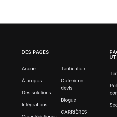
DES PAGES
PA
UT
Accueil
Tarification
Ter
À propos
Obtenir un
Pol
devis
Des solutions
con
Blogue
Intégrations
Séc
CARRIÈRES
Caractéristiques