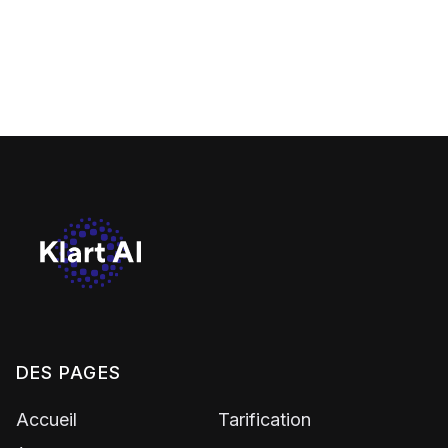
Notion
L'IA au service de Notion
DES PAGES
Accueil
Tarification