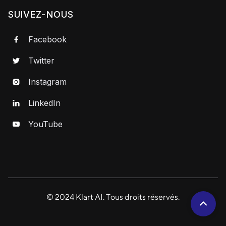
SUIVEZ-NOUS
Facebook

Twitter

Instagram

LinkedIn

YouTube

© 2024 Klart AI. Tous droits réservés.